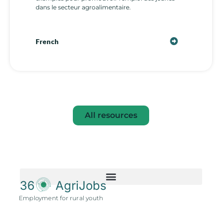
dans le secteur agroalimentaire.
French
All resources
36
AgriJobs
Employment for rural youth