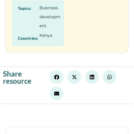
Business
Topics:
developm
ent
Kenya
Countries:
Share
resource